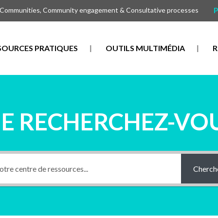
P
 Communities, Community engagement & Consultative processes
SOURCES PRATIQUES
OUTILS MULTIMÉDIA
R
E RECHERCHEZ-VOU
Cherch