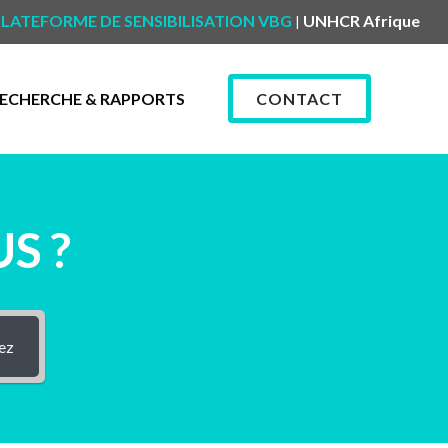
LATEFORME DE SENSIBILISATION VBG
UNHCR Afrique
|
ECHERCHE & RAPPORTS
CONTACT
S ?
ez