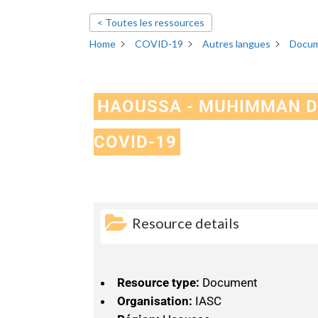
< Toutes les ressources
Home
COVID-19
Autres langues
Docu
HAOUSSA - MUHIMMAN D
COVID-19
Resource details
Resource type:
Document
Organisation:
IASC