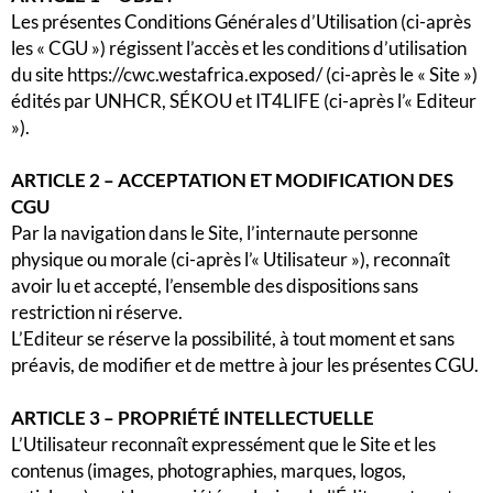
Les présentes Conditions Générales d’Utilisation (ci-après
les « CGU ») régissent l’accès et les conditions d’utilisation
du site https://cwc.westafrica.exposed/ (ci-après le « Site »)
édités par UNHCR, SÉKOU et IT4LIFE (ci-après l’« Editeur
»).
ARTICLE 2 – ACCEPTATION ET MODIFICATION DES
CGU
Par la navigation dans le Site, l’internaute personne
physique ou morale (ci-après l’« Utilisateur »), reconnaît
avoir lu et accepté, l’ensemble des dispositions sans
restriction ni réserve.
L’Editeur se réserve la possibilité, à tout moment et sans
préavis, de modifier et de mettre à jour les présentes CGU.
ARTICLE 3 – PROPRIÉTÉ INTELLECTUELLE
L’Utilisateur reconnaît expressément que le Site et les
contenus (images, photographies, marques, logos,