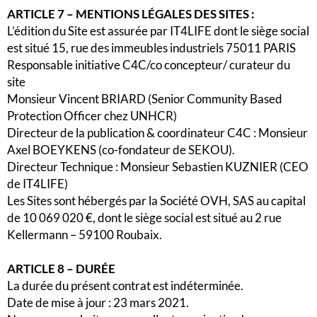
ARTICLE 7 – MENTIONS LÉGALES DES SITES :
L’édition du Site est assurée par IT4LIFE dont le siège social
est situé 15, rue des immeubles industriels 75011 PARIS
Responsable initiative C4C/co concepteur/ curateur du
site
Monsieur Vincent BRIARD (Senior Community Based
Protection Officer chez UNHCR)
Directeur de la publication & coordinateur C4C : Monsieur
Axel BOEYKENS (co-fondateur de SEKOU).
Directeur Technique : Monsieur Sebastien KUZNIER (CEO
de IT4LIFE)
Les Sites sont hébergés par la Société OVH, SAS au capital
de 10 069 020 €, dont le siège social est situé au 2 rue
Kellermann – 59100 Roubaix.
ARTICLE 8 – DURÉE
La durée du présent contrat est indéterminée.
Date de mise à jour : 23 mars 2021.