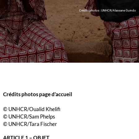
Crédits photos : UNHCR/Alassane Guindo
Crédits photos page d’accueil
© UNHCR/Oualid Khelifi
© UNHCR/Sam Phelps
© UNHCR/Tara Fischer
ARTICLE 1 – OBJET