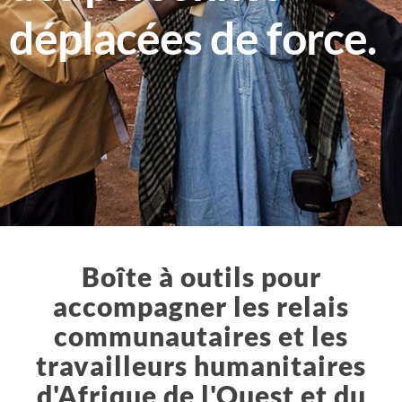
déplacées de force.
Boîte à outils pour
accompagner les relais
communautaires et les
travailleurs humanitaires
d'Afrique de l'Ouest et du