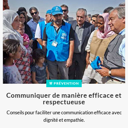
🚨 PRÉVENTION
Communiquer de manière efficace et
respectueuse
Conseils pour faciliter une communication efficace avec
dignité et empathie.