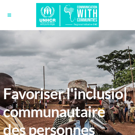
Favoriser
la part
|
communautaire
des personnes