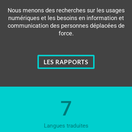
Nous menons des recherches sur les usages
numériques et les besoins en information et
communication des personnes déplacées de
force.
LES RAPPORTS
7
Langues traduites