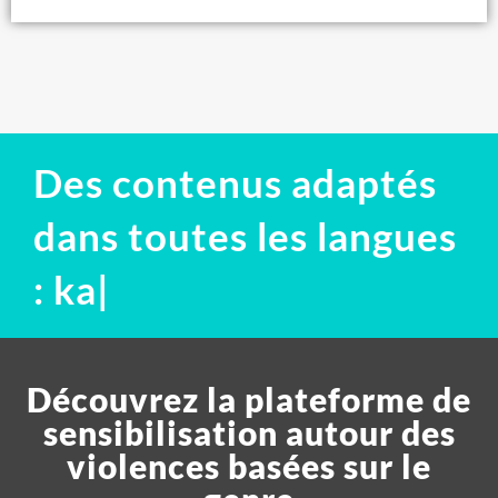
Des contenus adaptés
dans toutes les langues
:
fulfu
|
Découvrez la plateforme de
sensibilisation autour des
violences basées sur le