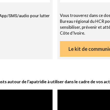
Vous trouverez dans ce doss
pp/SMS/audio pour lutter
Bureau régional du HCR pour
sensibiliser, prévenir et at
Côte d’Ivoire.
Le kit de communi
 autour de l’apatridie à utiliser dans le cadre de vos act