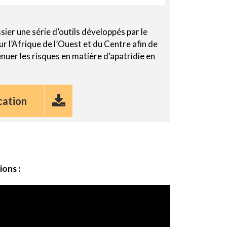
ier une série d’outils développés par le
 l’Afrique de l’Ouest et du Centre afin de
ténuer les risques en matière d’apatridie en
cation
ions :