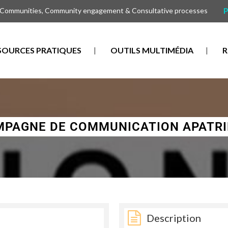
P
 Communities, Community engagement & Consultative processes
SOURCES PRATIQUES
OUTILS MULTIMÉDIA
R
PAGNE DE COMMUNICATION APATRI
Description