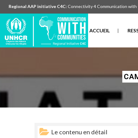
Regional AAP initiative C4C:
Connectivity 4 Communication with
ACCUEIL
RES
CAM
Le contenu en détail