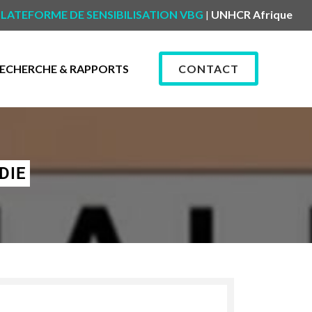
LATEFORME DE SENSIBILISATION VBG
UNHCR Afrique
|
ECHERCHE & RAPPORTS
CONTACT
DIE