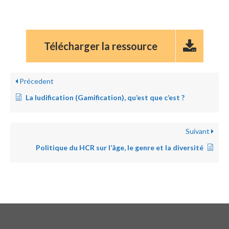
Télécharger la ressource
Précedent
La ludification (Gamification), qu’est que c’est ?
Suivant
Politique du HCR sur l’âge, le genre et la diversité