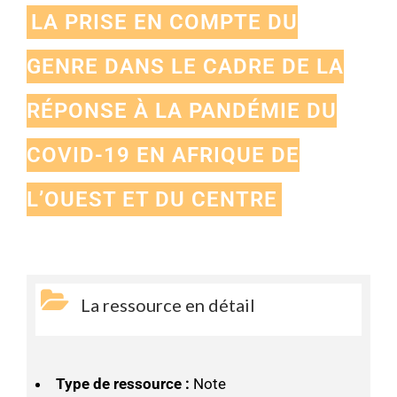
LA PRISE EN COMPTE DU
GENRE DANS LE CADRE DE LA
RÉPONSE À LA PANDÉMIE DU
COVID-19 EN AFRIQUE DE
L’OUEST ET DU CENTRE
La ressource en détail
Type de ressource :
Note