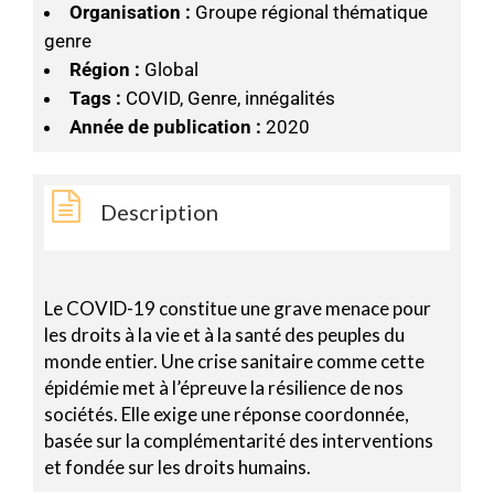
Organisation :
Groupe régional thématique
genre
Région :
Global
Tags :
COVID, Genre, innégalités
Année de publication :
2020
Description
Le COVID-19 constitue une grave menace pour
les droits à la vie et à la santé des peuples du
monde entier. Une crise sanitaire comme cette
épidémie met à l’épreuve la résilience de nos
sociétés. Elle exige une réponse coordonnée,
basée sur la complémentarité des interventions
et fondée sur les droits humains.