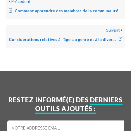
Précedent
Comment apprendre des membres de la communauté et tester rapidement nos idées dans les urgences de santé publique.
Suivant
Considérations relatives à l’âge, au genre et à la diversité dans le cadre du COVID-19
RESTEZ INFORMÉ(E) DES
DERNIERS
OUTILS AJOUTÉS :