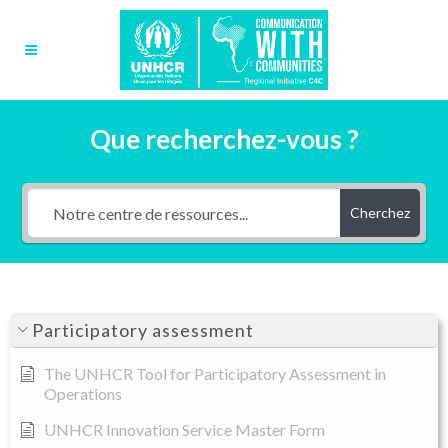
Que recherchez-vous ?
Cherchez
Participatory assessment
The UNHCR Tool for Participatory Assessment in
Operations
UNHCR Innovation Service Master Form