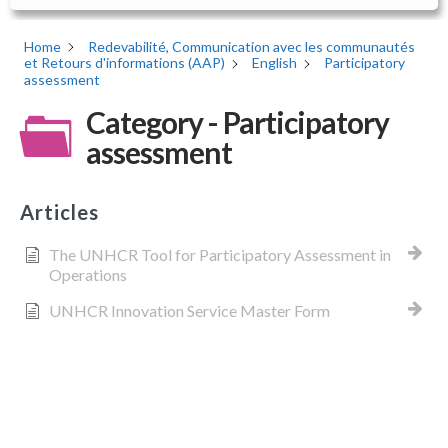
Home
Redevabilité, Communication avec les communautés
et Retours d'informations (AAP)
English
Participatory
assessment
Category - Participatory
assessment
Articles
The UNHCR Tool for Participatory Assessment in
Operations
UNHCR Innovation Service Master Form