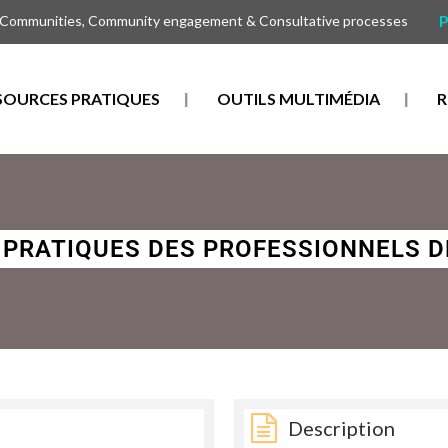
P
 Communities, Community engagement & Consultative processes
SOURCES PRATIQUES
OUTILS MULTIMÉDIA
R
 PRATIQUES DES PROFESSIONNELS D
Description