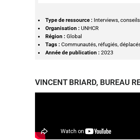
Type de ressource :
Interviews, conseils
Organisation :
UNHCR
Région :
Global
Tags :
Communautés, réfugiés, déplacé
Année de publication :
2023
VINCENT BRIARD, BUREAU R