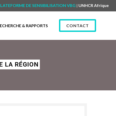
LATEFORME DE SENSIBILISATION VBG
UNHCR Afrique
|
ECHERCHE & RAPPORTS
CONTACT
E LA RÉGION