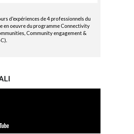
ours d’expériences de 4 professionnels du
ise en oeuvre du programme Connectivity
ommunities, Community engagement &
4C).
ALI