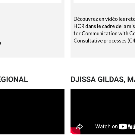
Découvrez en vidéo les ret
HCR dans le cadre de la m
for Communication with C
Consultative processes (C
s
EGIONAL
DJISSA GILDAS, M